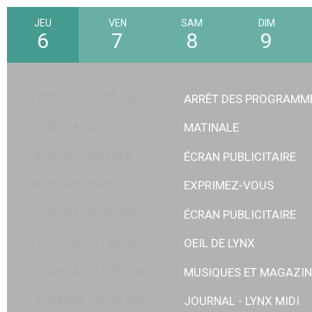
JEU
VEN
SAM
DIM
6
7
8
9
12:00 AM - 6:00 AM
ARRÊT DES PROGRAMM
6:00 AM - 8:55 AM
MATINALE
8:55 AM - 9:00 AM
ÉCRAN PUBLICITAIRE
9:00 AM - 9:55 AM
EXPRIMEZ-VOUS
9:55 AM - 10:00 AM
ÉCRAN PUBLICITAIRE
10:00 AM - 11:30 AM
OEIL DE LYNX
11:30 AM - 11:58 AM
MUSIQUES ET MAGAZIN
12:00 PM - 12:20 PM
JOURNAL - LYNX MIDI