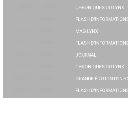
12:20 PM - 12:30 PM
CHRONIQUES DU LYNX
1:00 PM - 1:05 PM
FLASH D'INFORMATION
1:30 PM - 1:50 PM
MAG LYNX
2:00 PM - 2:05 PM
FLASH D'INFORMATION
3:00 PM - 3:30 PM
JOURNAL
3:30 PM - 3:40 PM
CHRONIQUES DU LYNX
5:00 PM - 5:30 PM
GRANDE ÉDITION D'IN
6:00 PM - 6:05 PM
FLASH D'INFORMATION
6:05 PM - 6:30 PM
MAG LYNX
6:30 PM - 6:50 PM
GRAND REPORTAGE
7:00 PM - 7:30 PM
GRANDE ÉDITION D'IN